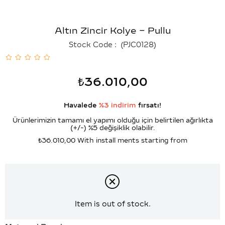
Altın Zincir Kolye – Pullu
Stock Code
(PJC0128)
₺36.010,00
Havalede
%3 indirim
fırsatı!
Ürünlerimizin tamamı el yapımı olduğu için belirtilen ağırlıkta
(+/-) %5 değişiklik olabilir.
₺36.010,00
With install ments starting from
Item is out of stock.