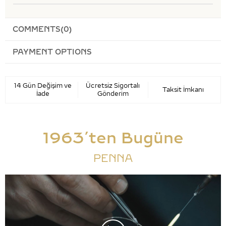
COMMENTS
(0)
PAYMENT OPTIONS
14 Gün Değişim ve
Ücretsiz Sigortalı
Taksit İmkanı
İade
Gönderim
1963’ten Bugüne
PENNA