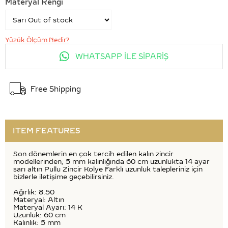
Materyal Rengi
Yüzük Ölçüm Nedir?
WHATSAPP İLE SİPARİŞ
Free Shipping
ITEM FEATURES
Son dönemlerin en çok tercih edilen kalın zincir
modellerinden, 5 mm kalınlığında 60 cm uzunlukta 14 ayar
sarı altın Pullu Zincir Kolye Farklı uzunluk talepleriniz için
bizlerle iletişime geçebilirsiniz.
Ağırlık: 8.50
Materyal: Altın
Materyal Ayarı: 14 K
Uzunluk: 60 cm
Kalınlık: 5 mm