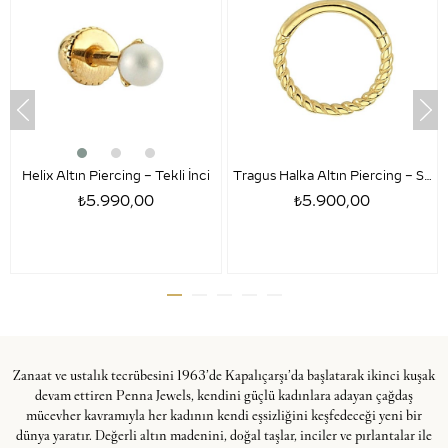
Helix Altın Piercing – Tekli İnci
Tragus Halka Altın Piercing – Sezar
₺5.990,00
₺5.900,00
Zanaat ve ustalık tecrübesini 1963’de Kapalıçarşı’da başlatarak ikinci kuşak
devam ettiren Penna Jewels, kendini güçlü kadınlara adayan çağdaş
mücevher kavramıyla her kadının kendi eşsizliğini keşfedeceği yeni bir
dünya yaratır. Değerli altın madenini, doğal taşlar, inciler ve pırlantalar ile