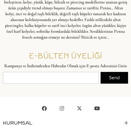
birleştiren; kolye, yüzük, küpe, bilezik ve piercing modellerine uzanan geniş
ürün çeşidiyle trend olmayı başarır. Zamansız ve zariftir, Penna… Altın
kolye, inci ve doğal taşlı bileklik, değerli taşlı küpeler sunarak her kadının
aksesuar koleksiyonunda yer almayı hedefler. Farklı stillerdeki altın
piercingler, halka küpeler ve zarif inci kolyeler, özgün altın yüzükler, kişiye
özel harf kolyeler, sofistike formlardaki bileklikler. Sevdiklerinize Penna
Jewels armağan etmeye ne dersiniz? Biricik ve içten...
E-BÜLTEN ÜYELİĞİ
Kampanya ve İndirimlerden Haberdar Olmak için E-posta Adresinizi Girin
Send
KURUMSAL