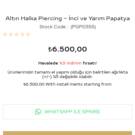
Altın Halka Piercing – İnci ve Yarım Papatya
Stock Code
(PGP0355)
₺6.500,00
Havalede
%3 indirim
fırsatı!
Ürünlerimizin tamamı el yapımı olduğu için belirtilen ağırlıkta
(+/-) %5 değişiklik olabilir.
₺6.500,00
With install ments starting from
WHATSAPP İLE SİPARİŞ