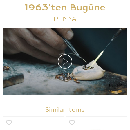
1963’ten Bugüne
PENNA
Similar Items