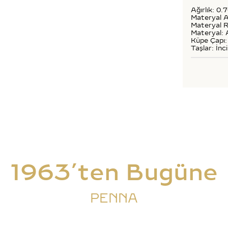
Ağırlık: 0.
Materyal A
Materyal R
Materyal: 
Küpe Çapı:
Taşlar: İnci
1963’ten Bugüne
PENNA