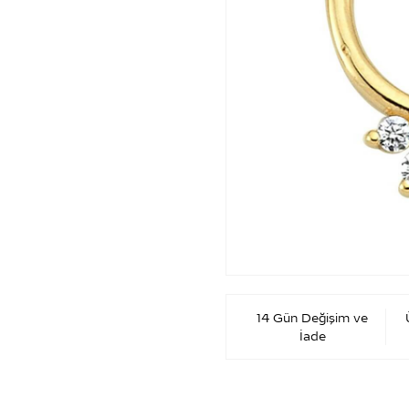
14 Gün Değişim ve
İade