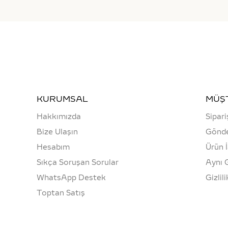
KURUMSAL
MÜŞT
Hakkımızda
Sipari
Bize Ulaşın
Gönde
Hesabım
Ürün 
Sıkça Soruşan Sorular
Aynı 
WhatsApp Destek
Gizlil
Toptan Satış