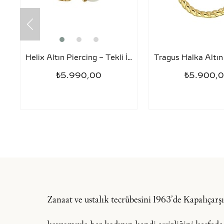
Helix Altın Piercing – Tekli İnci
₺5.990,00
₺5.900,
Zanaat ve ustalık tecrübesini 1963’de Kapalıçar