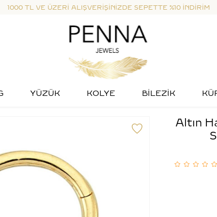
1000 TL VE ÜZERİ ALIŞVERİŞİNİZDE SEPETTE %10 İNDİRİM
G
YÜZÜK
KOLYE
BİLEZİK
KÜ
Altın H
S